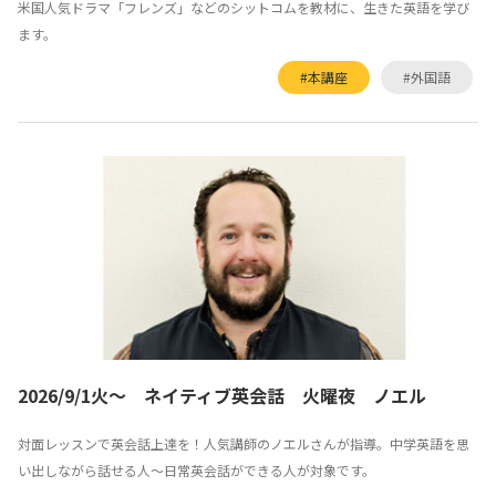
米国人気ドラマ「フレンズ」などのシットコムを教材に、生きた英語を学び
ます。
#本講座
#外国語
2026/9/1火～ ネイティブ英会話 火曜夜 ノエル
対面レッスンで英会話上達を！人気講師のノエルさんが指導。中学英語を思
い出しながら話せる人～日常英会話ができる人が対象です。