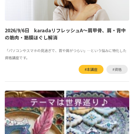
2026/9/6日 karadaリフレッシュA～肩甲骨、肩・背中
の筋肉・筋膜ほぐし解消
「パソコンやスマホの見過ぎで、首や肩がつらい」…という悩みに特化した
資格講座です。
#本講座
#資格