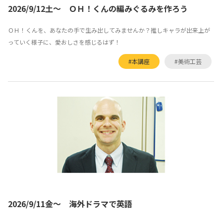
2026/9/12土～ ＯＨ！くんの編みぐるみを作ろう
ＯＨ！くんを、あなたの手で生み出してみませんか？推しキャラが出来上が
っていく様子に、愛おしさを感じるはず！
#本講座
#美術工芸
2026/9/11金～ 海外ドラマで英語