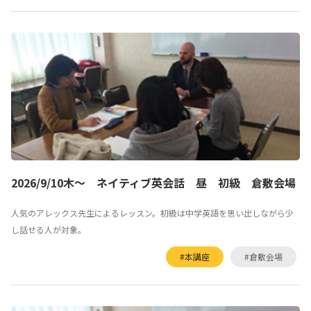
2026/9/10木～ ネイティブ英会話 昼 初級 倉敷会場
人気のアレックス先生によるレッスン。初級は中学英語を思い出しながら少
し話せる人が対象。
#本講座
#倉敷会場