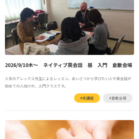
2026/9/10木～ ネイティブ英会話 昼 入門 倉敷会場
人気のアレックス先生によるレッスン。あいさつから学びたい人や英会話が
初めての人向けの、入門クラスです。
#本講座
#倉敷会場