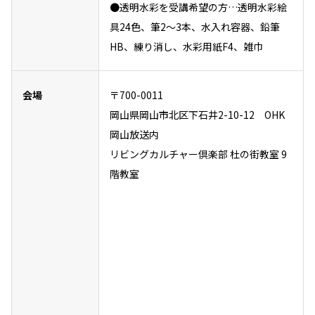
●透明水彩を受講希望の方…透明水彩絵
具24色、筆2～3本、水入れ容器、鉛筆
HB、練り消し、水彩用紙F4、雑巾
会場
〒700-0011
岡山県岡山市北区下石井2-10-12 OHK
岡山放送内
リビングカルチャー倶楽部 杜の街教室 9
階教室