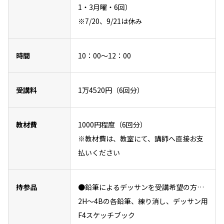
1・3月曜・6回）
※7/20、9/21は休み
時間
10：00～12：00
受講料
1万4520円（6回分）
教材費
1000円程度（6回分）
※教材費は、教室にて、講師へ直接お支
払いください
持参品
●鉛筆によるデッサンを受講希望の方…
2H～4Bの各鉛筆、練り消し、デッサン用
F4スケッチブック