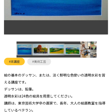
#本講座
#美術工芸
絵の基本のデッサン、または、淡く鮮明な色使いの透明水彩を習
える講座です。
デッサンは、鉛筆。
透明水彩は24色の絵具を用意してください。
講師は、東京芸術大学卒の画家で、長年、大人の絵画教室を指導
しているベテラン。