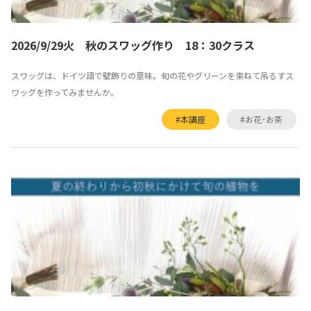
2026/9/29火 秋のスワッグ作り 18：30クラス
スワッグは、ドイツ語で壁飾りの意味。旬の花やグリーンを束ねて吊るすス
ワッグを作ってみませんか。
#本講座
#お花･お茶