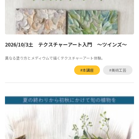
2026/10/3土 テクスチャーアート入門 ～ツインズ～
異なる塗り方とメディウムで描くテクスチャーアート体験。
#本講座
#美術工芸