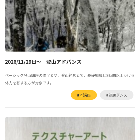
2026/11/29日～ 登山アドバンス
ベーシック登山講座の修了者や、登山経験者で、基礎知識と8時間以上歩ける
体力を有する方が対象です。
#本講座
#健康ダンス