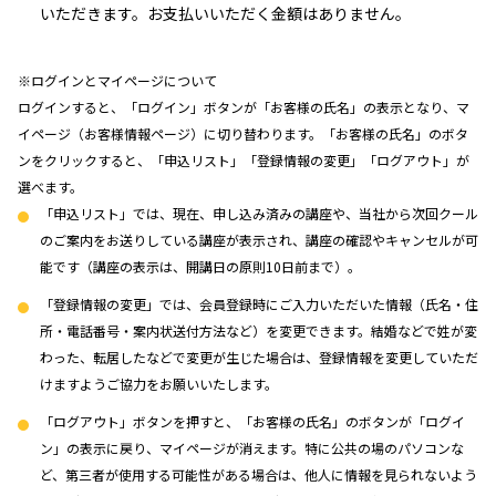
いただきます。お支払いいただく金額はありません。
※ログインとマイページについて
ログインすると、「ログイン」ボタンが「お客様の氏名」の表示となり、マ
イページ（お客様情報ページ）に切り替わります。「お客様の氏名」のボタ
ンをクリックすると、「申込リスト」「登録情報の変更」「ログアウト」が
選べます。
「申込リスト」では、現在、申し込み済みの講座や、当社から次回クール
のご案内をお送りしている講座が表示され、講座の確認やキャンセルが可
能です（講座の表示は、開講日の原則10日前まで）。
「登録情報の変更」では、会員登録時にご入力いただいた情報（氏名・住
所・電話番号・案内状送付方法など）を変更できます。結婚などで姓が変
わった、転居したなどで変更が生じた場合は、登録情報を変更していただ
けますようご協力をお願いいたします。
「ログアウト」ボタンを押すと、「お客様の氏名」のボタンが「ログイ
ン」の表示に戻り、マイページが消えます。特に公共の場のパソコンな
ど、第三者が使用する可能性がある場合は、他人に情報を見られないよう