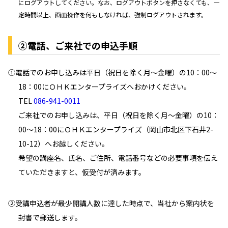
にログアウトしてください。なお、ログアウトボタンを押さなくても、一
定時間以上、画面操作を何もしなければ、強制ログアウトされます。
②電話、ご来社での申込手順
①電話でのお申し込みは平日（祝日を除く月～金曜）の10：00～
18：00にＯＨＫエンタープライズへおかけください。
TEL
086-941-0011
ご来社でのお申し込みは、平日（祝日を除く月～金曜）の10：
00～18：00にＯＨＫエンタープライズ（岡山市北区下石井2-
10-12）へお越しください。
希望の講座名、氏名、ご住所、電話番号などの必要事項を伝え
ていただきますと、仮受付が済みます。
②受講申込者が最少開講人数に達した時点で、当社から案内状を
封書で郵送します。