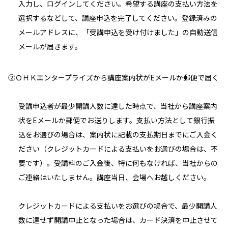
入力し、ログインしてください。希望する講座の支払い方法を
選択するなどして、講座申込を完了してください。登録済みの
メールアドレスに、「受講申込を受け付けました」の自動送信
メールが届きます。
②ＯＨＫエンタープライズから講座案内状がEメールか郵便で届く
受講申込者が最少開講人数に達した時点で、当社から講座案内
状をEメールか郵便でお送りします。支払い方法として銀行振
込をお選びの場合は、案内状に記載の支払期日までにご入金く
ださい（クレジットカードによる支払いをお選びの場合は、不
要です）。受講料のご入金後、特に何もなければ、当社からの
ご連絡はいたしません。講座当日、会場へお越しください。
クレジットカードによる支払いをお選びの場合で、最少開講人
数に達せず開講中止となった場合は、カード決済を中止させて