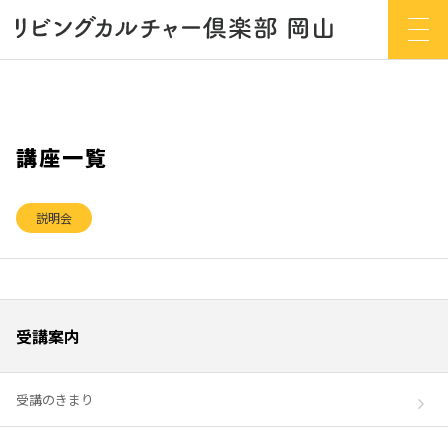
講座一覧
説明会
受講案内
受講のきまり